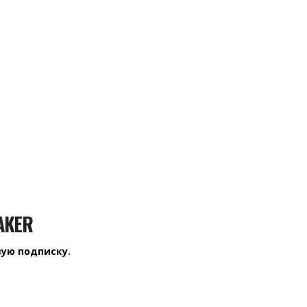
AKER
вую подписку.