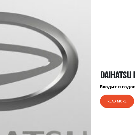
DAIHATSU 
Входит в годо
READ MORE