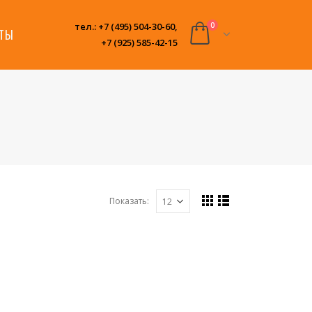
тел.: +7 (495) 504-30-60,
0
КТЫ
+7 (925) 585-42-15
Показать: