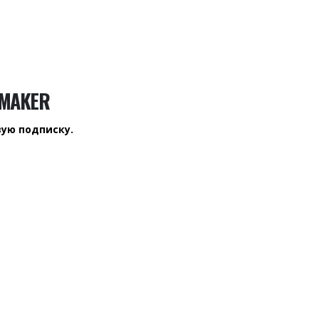
 MAKER
вую подписку.