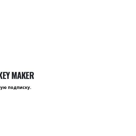
KEY MAKER
вую подписку.