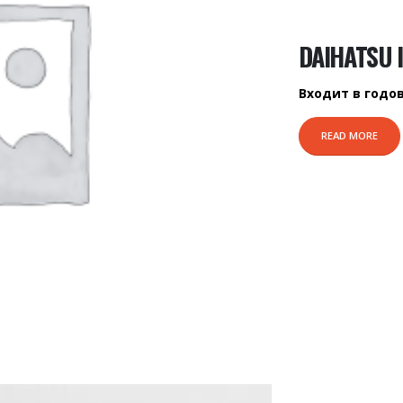
DAIHATSU 
Входит в годо
READ MORE