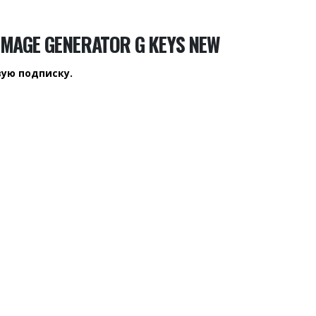
IMAGE GENERATOR G KEYS NEW
вую подписку.