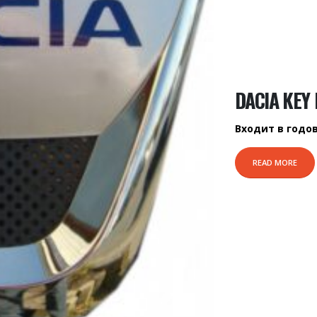
DACIA KEY
Входит в годо
READ MORE