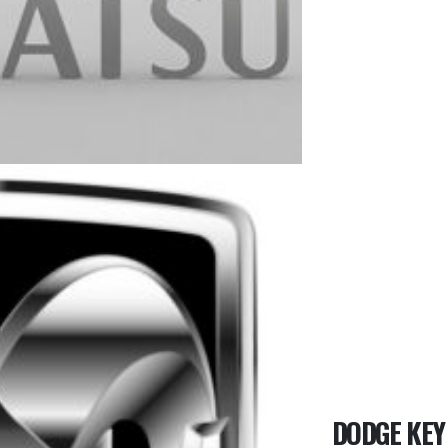
DODGE KEY