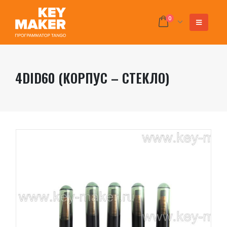
0
4DID60 (КОРПУС – СТЕКЛО)