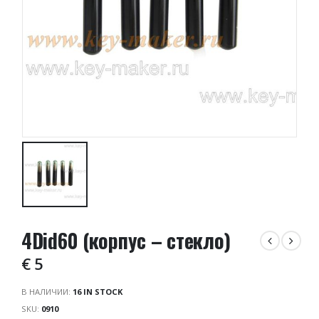
4Did60 (корпус – стекло)
€
5
В НАЛИЧИИ:
16 IN STOCK
SKU:
0910