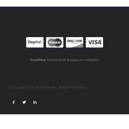
Ошибка:
Контактная форма не найдена.
© Copyright 2020, Key-Maker.Ru, All Rights Reserved.