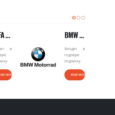
BMW MOTORCYLES (DST80) KEY MAKER
Входит в
годовую
подписку.
READ MORE