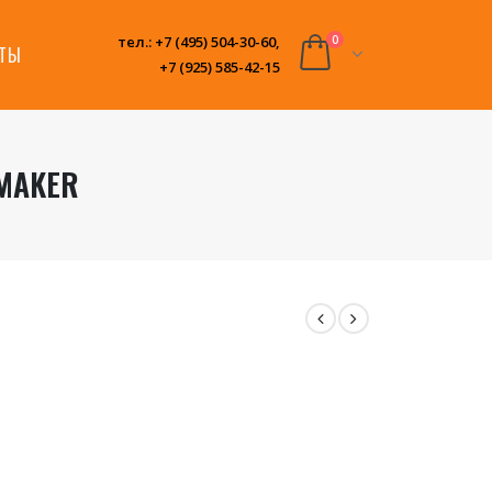
тел.: +7 (495) 504-30-60,
0
КТЫ
+7 (925) 585-42-15
 MAKER