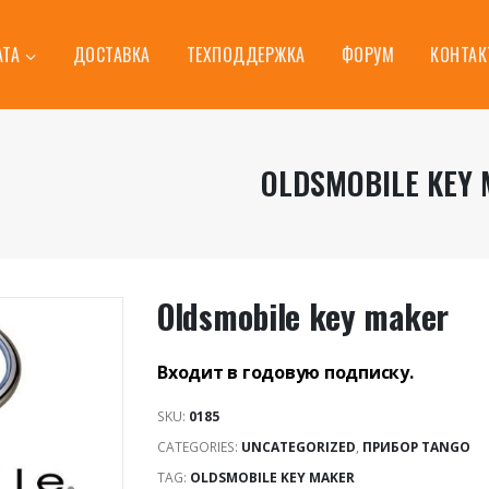
АТА
ДОСТАВКА
ТЕХПОДДЕРЖКА
ФОРУМ
КОНТА
OLDSMOBILE KEY
Oldsmobile key maker
Входит в годовую подписку.
SKU:
0185
CATEGORIES:
UNCATEGORIZED
,
ПРИБОР TANGO
TAG:
OLDSMOBILE KEY MAKER