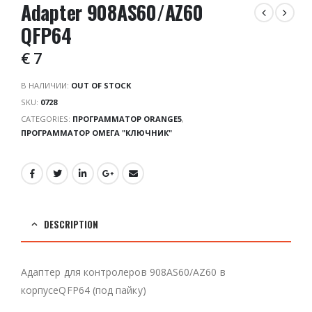
Adapter 908AS60/AZ60
QFP64
€
7
В НАЛИЧИИ:
OUT OF STOCK
SKU:
0728
CATEGORIES:
ПРОГРАММАТОР ORANGE5
,
ПРОГРАММАТОР ОМЕГА "КЛЮЧНИК"
DESCRIPTION
Адаптер для контролеров 908AS60/AZ60 в
корпусеQFP64 (под пайку)