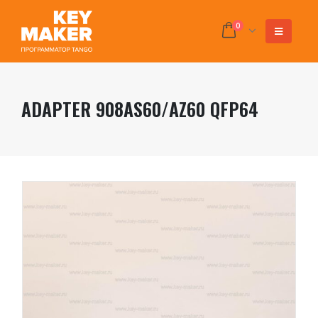
0
ADAPTER 908AS60/AZ60 QFP64