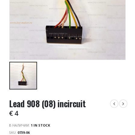
Lead 908 (08) incircuit
€
4
В НАЛИЧИИ:
1 IN STOCK
SKU:
0739-06