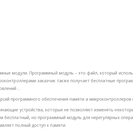
мные модули. Программный модуль – это файл, который использ
роконтроллерами заказчик также получает бесплатные програм
влений ..
рсий программного обеспечения памяти и микроконтроллеров 
инающие устройства, которые не позволяют изменять некоторы
м бесплатный, но программный модуль для нерегулярных опера
вляет полный доступ к памяти.