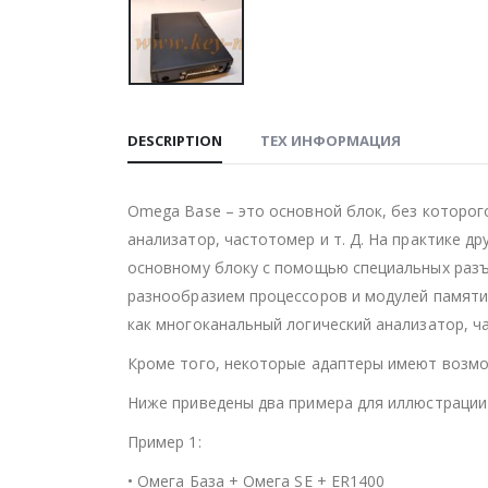
DESCRIPTION
ТЕХ ИНФОРМАЦИЯ
Omega Base – это основной блок, без которого
анализатор, частотомер и т. Д. На практике 
основному блоку с помощью специальных разъ
разнообразием процессоров и модулей памяти,
как многоканальный логический анализатор, ча
Кроме того, некоторые адаптеры имеют возмож
Ниже приведены два примера для иллюстрации
Пример 1:
• Омега База + Омега SE + ER1400