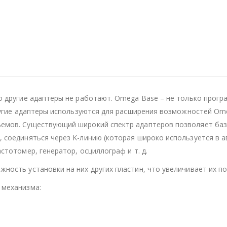
 другие адаптеры не работают. Omega Base – не только програм
другие адаптеры используются для расширения возможностей Om
емов. Существующий широкий спектр адаптеров позволяет ба
 соединяться через K-линию (которая широко используется в 
стотомер, генератор, осциллограф и т. д.
ность установки на них других пластин, что увеличивает их по
 механизма: