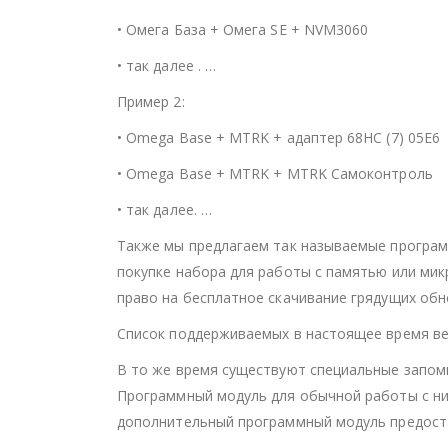
• Омега База + Омега SE + NVM3060
• так далее . …
Пример 2:
• Omega Base + MTRK + адаптер 68HC (7) 05E6
• Omega Base + MTRK + MTRK Самоконтроль
• так далее. …
Также мы предлагаем так называемые програм
покупке набора для работы с памятью или мик
право на бесплатное скачивание грядущих обно
Список поддерживаемых в настоящее время ве
В то же время существуют специальные запом
Программный модуль для обычной работы с ни
дополнительный программный модуль предоста