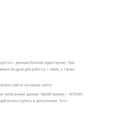
уется с данным блоком (адаптером). При
мные модули для работы. с ними, а также
можно найти на нашем сайте.
е записанные данные. Яркий пример – М35080.
ций можно купить в дополнение. Этот