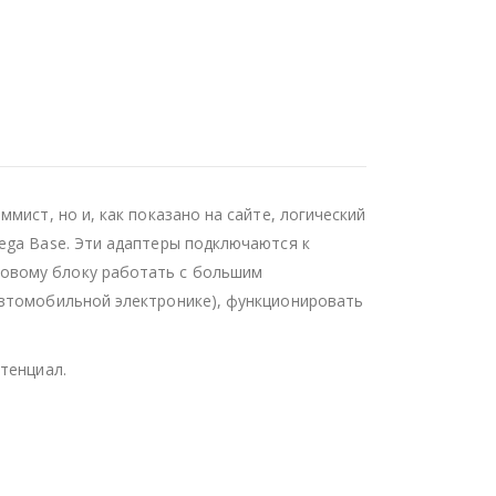
мист, но и, как показано на сайте, логический
ega Base. Эти адаптеры подключаются к
зовому блоку работать с большим
автомобильной электронике), функционировать
тенциал.