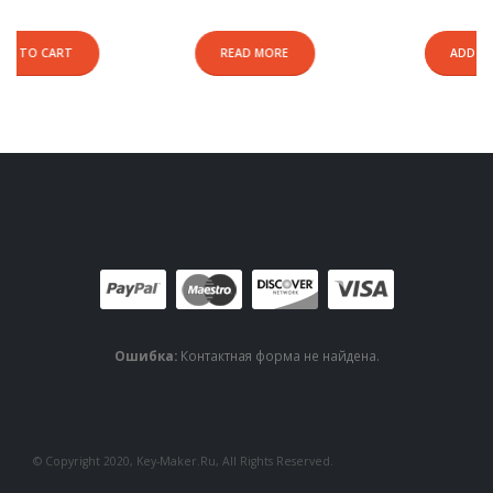
READ MORE
ADD TO CART
Ошибка:
Контактная форма не найдена.
© Copyright 2020, Key-Maker.Ru, All Rights Reserved.